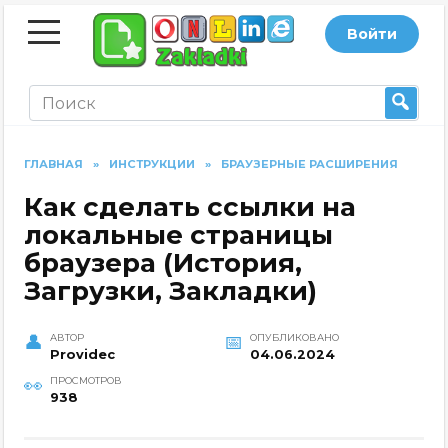
Перейти
Войти
к
содержанию
На
ГЛАВНАЯ
»
ИНСТРУКЦИИ
»
БРАУЗЕРНЫЕ РАСШИРЕНИЯ
йт
Как сделать ссылки на
локальные страницы
и
браузера (История,
Загрузки, Закладки)
АВТОР
ОПУБЛИКОВАНО
Providec
04.06.2024
ПРОСМОТРОВ
938