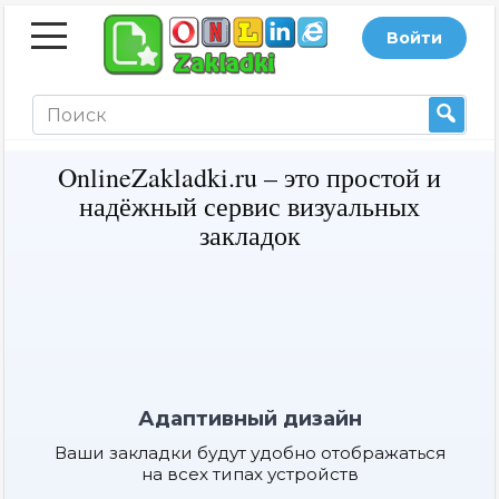
Перейти
Войти
к
содержанию
На
OnlineZakladki.ru – это простой и
надёжный сервис визуальных
йт
закладок
и
Адаптивный дизайн
Ваши закладки будут удобно отображаться
на всех типах устройств