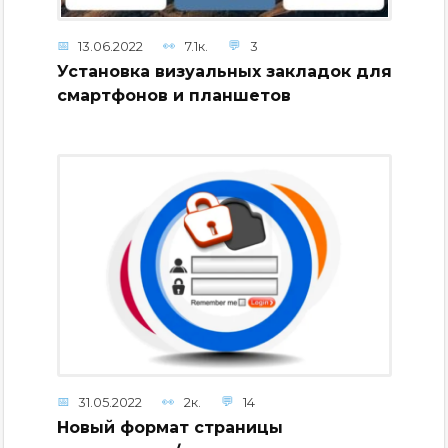
13.06.2022
7.1к.
3
Установка визуальных закладок для
смартфонов и планшетов
31.05.2022
2к.
14
Новый формат страницы