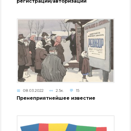
регистрации/авторизации
08.03.2022
2.5к.
15
Пренеприятнейшее известие