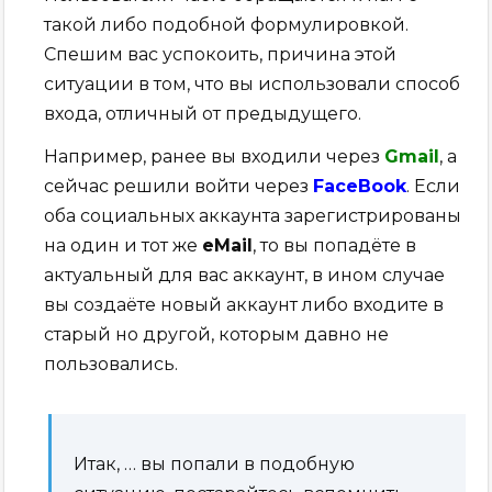
такой либо подобной формулировкой.
Спешим вас успокоить, причина этой
ситуации в том, что вы использовали способ
входа, отличный от предыдущего.
Например, ранее вы входили через
Gmail
, а
сейчас решили войти через
FaceBook
. Если
оба социальных аккаунта зарегистрированы
на один и тот же
eMail
, то вы попадёте в
актуальный для вас аккаунт, в ином случае
вы создаёте новый аккаунт либо входите в
старый но другой, которым давно не
пользовались.
Итак, … вы попали в подобную