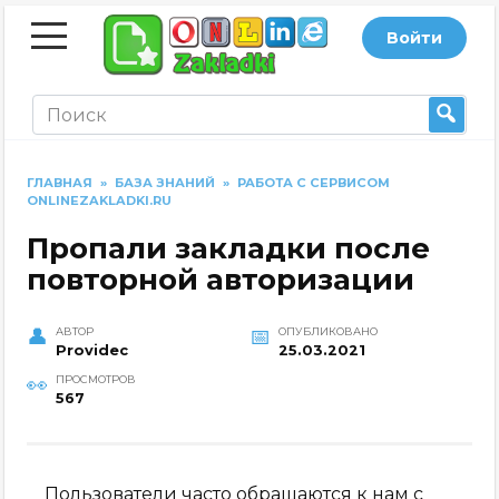
Перейти
Войти
к
содержанию
На
ГЛАВНАЯ
»
БАЗА ЗНАНИЙ
»
РАБОТА С СЕРВИСОМ
ONLINEZAKLADKI.RU
йт
Пропали закладки после
и
повторной авторизации
АВТОР
ОПУБЛИКОВАНО
Providec
25.03.2021
ПРОСМОТРОВ
567
Пользователи часто обращаются к нам с