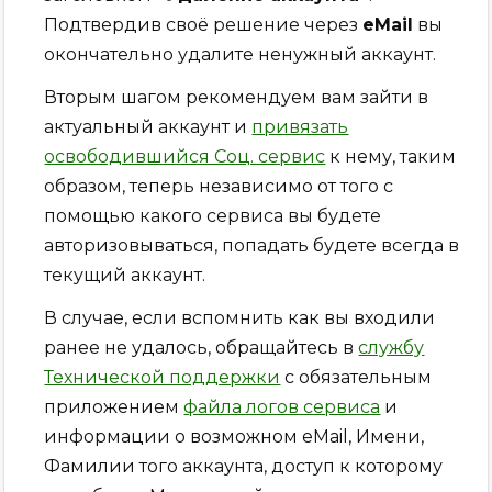
Подтвердив своё решение через
eMail
вы
окончательно удалите ненужный аккаунт.
Вторым шагом рекомендуем вам зайти в
актуальный аккаунт и
привязать
освободившийся Соц. сервис
к нему, таким
образом, теперь независимо от того с
помощью какого сервиса вы будете
авторизовываться, попадать будете всегда в
текущий аккаунт.
В случае, если вспомнить как вы входили
ранее не удалось, обращайтесь в
службу
Технической поддержки
с обязательным
приложением
файла логов сервиса
и
информации о возможном eMail, Имени,
Фамилии того аккаунта, доступ к которому