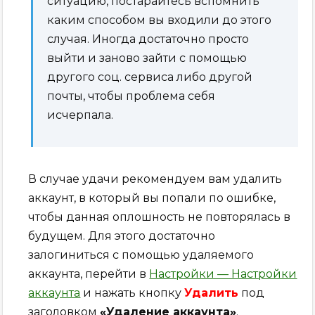
ситуацию, постарайтесь вспомнить
каким способом вы входили до этого
случая. Иногда достаточно просто
выйти и заново зайти с помощью
другого соц. сервиса либо другой
почты, чтобы проблема себя
исчерпала.
В случае удачи рекомендуем вам удалить
аккаунт, в который вы попали по ошибке,
чтобы данная оплошность не повторялась в
будущем. Для этого достаточно
залогиниться с помощью удаляемого
аккаунта, перейти в
Настройки — Настройки
аккаунта
и нажать кнопку
Удалить
под
заголовком
«Удаление аккаунта»
.